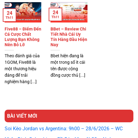
24
24
Th11
Th11
Five88 – Điểm Đến
BBet – Review Chi
Cá Cược Chất
Tiết Nhà Cái Uy
Lượng Bạn Không
Tín Hàng Đầu Hiện
Nên Bỏ Lỡ
Nay
Theo đánh giá của
Bbet hiện đang là
1GOM, Five88 là
một trong số ít cái
một thương hiệu
tên được cộng
đáng để trải
đồng cược thủ [...]
nghiệm hàng [...]
BÀI VIẾT MỚI
Soi Kèo Jordan vs Argentina: 9h00 – 28/6/2026 – WC