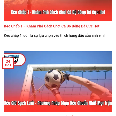
Kèo Chấp 1 – Khám Phá Cách Chơi Cá Độ Bóng Đá Cực Hot
Kèo chấp 1 luôn là sự lựa chọn yêu thích hàng đầu của anh em [...]
24
Th11