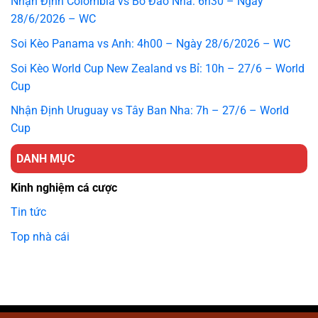
Nhận Định Colombia vs Bồ Đào Nha: 6h30 – Ngày
28/6/2026 – WC
Soi Kèo Panama vs Anh: 4h00 – Ngày 28/6/2026 – WC
Soi Kèo World Cup New Zealand vs Bỉ: 10h – 27/6 – World
Cup
Nhận Định Uruguay vs Tây Ban Nha: 7h – 27/6 – World
Cup
DANH MỤC
Kinh nghiệm cá cược
Tin tức
Top nhà cái