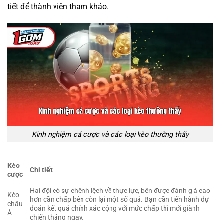
tiết để thành viên tham khảo.
Kinh nghiệm cá cược và các loại kèo thường thấy
Kèo
Chi tiết
cược
Hai đội có sự chênh lệch về thực lực, bên được đánh giá cao
Kèo
hơn cần chấp bên còn lại một số quả. Bạn cần tiến hành dự
châu
đoán kết quả chính xác cộng với mức chấp thì mới giành
Á
chiến thắng ngay.