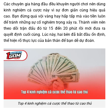
Các chuyên gia hàng đầu đều khuyên người chơi nên dùng
kinh nghiệm cá cược này vì sự đơn giản cùng hiệu quả
cao. Bạn đừng quá vội vàng hay hấp tấp mà vào tiền luôn
để tránh những sự cố nghiêm trọng xảy ra. Thành viên nên
theo dõi trận đấu đó từ 15 đến 20 phút rồi mới đưa ra
quyết định cuối cùng. Lúc này, hai bên đã bắt đầu ổn định,
thể hiện rõ thực lực của bản thân để bạn dễ dự đoán.
Top 4 kinh nghiệm cá cược thể thao từ cao thủ