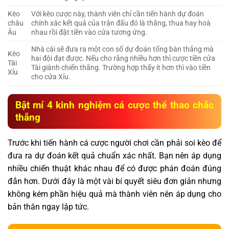
Kèo
Với kèo cược này, thành viên chỉ cần tiến hành dự đoán
châu
chính xác kết quả của trận đấu đó là thắng, thua hay hoà
Âu
nhau rồi đặt tiền vào cửa tương ứng.
Nhà cái sẽ đưa ra một con số dự đoán tổng bàn thắng mà
Kèo
hai đội đạt được. Nếu cho rằng nhiều hơn thì cược tiền cửa
Tài
Tài giành chiến thắng. Trường hợp thấy ít hơn thì vào tiền
Xỉu
cho cửa Xỉu.
Bật mí 4 kinh nghiệm cá cược thể thao chắc
thắng
Trước khi tiến hành cá cược người chơi cần phải soi kèo để
đưa ra dự đoán kết quả chuẩn xác nhất. Bạn nên áp dụng
nhiều chiến thuật khác nhau để có được phán đoán đúng
đắn hơn. Dưới đây là một vài bí quyết siêu đơn giản nhưng
không kém phần hiệu quả mà thành viên nên áp dụng cho
bản thân ngay lập tức.