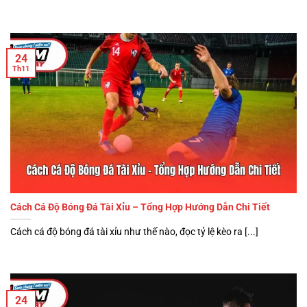
24
Th11
Cách Cá Độ Bóng Đá Tài Xỉu – Tổng Hợp Hướng Dẫn Chi Tiết
Cách cá độ bóng đá tài xỉu như thế nào, đọc tỷ lệ kèo ra [...]
24