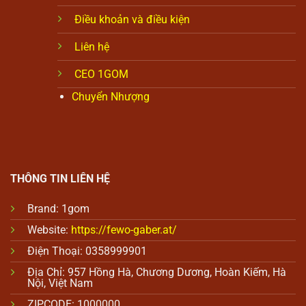
Điều khoản và điều kiện
Liên hệ
CEO 1GOM
Chuyển Nhượng
THÔNG TIN LIÊN HỆ
Brand: 1gom
Website:
https://fewo-gaber.at/
Điện Thoại: 0358999901
Địa Chỉ: 957 Hồng Hà, Chương Dương, Hoàn Kiếm, Hà
Nội, Việt Nam
ZIPCODE: 1000000