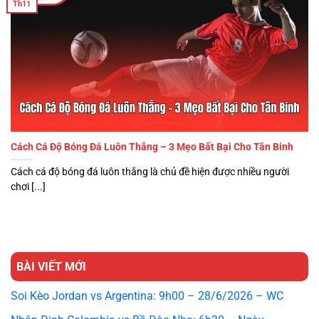
Th11
Cách Cá Độ Bóng Đá Luôn Thắng – 3 Mẹo Bất Bại Cho Tân Binh
Cách cá độ bóng đá luôn thắng là chủ đề hiện được nhiều người
chơi [...]
BÀI VIẾT MỚI
Soi Kèo Jordan vs Argentina: 9h00 – 28/6/2026 – WC