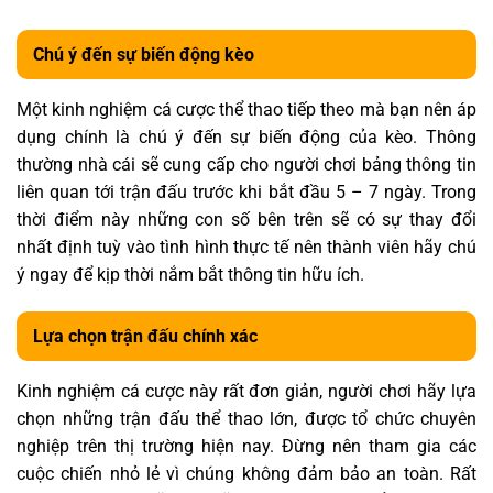
Chú ý đến sự biến động kèo
Một kinh nghiệm cá cược thể thao tiếp theo mà bạn nên áp
dụng chính là chú ý đến sự biến động của kèo. Thông
thường nhà cái sẽ cung cấp cho người chơi bảng thông tin
liên quan tới trận đấu trước khi bắt đầu 5 – 7 ngày. Trong
thời điểm này những con số bên trên sẽ có sự thay đổi
nhất định tuỳ vào tình hình thực tế nên thành viên hãy chú
ý ngay để kịp thời nắm bắt thông tin hữu ích.
Lựa chọn trận đấu chính xác
Kinh nghiệm cá cược này rất đơn giản, người chơi hãy lựa
chọn những trận đấu thể thao lớn, được tổ chức chuyên
nghiệp trên thị trường hiện nay. Đừng nên tham gia các
cuộc chiến nhỏ lẻ vì chúng không đảm bảo an toàn. Rất