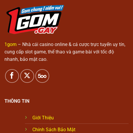
1gom
– Nhà cái casino online & cá cược trực tuyến uy tín,
cung cấp slot game, thể thao và game bài với tốc độ
nhanh, bảo mật cao.
THÔNG TIN
Giới Thiệu
Chính Sách Bảo Mật